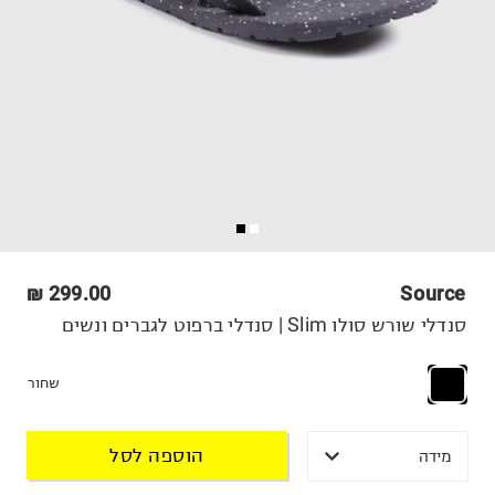
299.00 ₪
Source
סנדלי שורש סולו Slim | סנדלי ברפוט לגברים ונשים
שחור
הוספה לסל
מידה