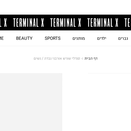
גברים
ילדים
מותגים
SPORTS
BEAUTY
ME
דף הבית
סנדלי שורש אורבני נבדה / נשים