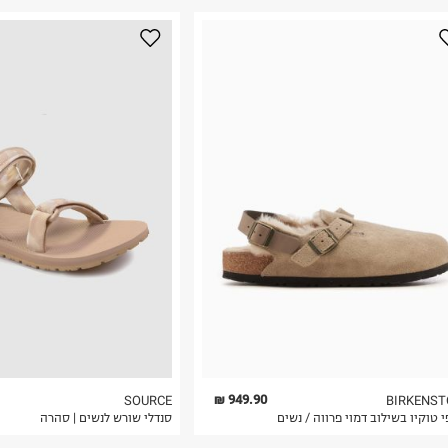
949.90 ₪
SOURCE
BIRKENST
 טוקיו בשילוב דמוי פרווה / נשים
סנדלי שורש לנשים | סהרה