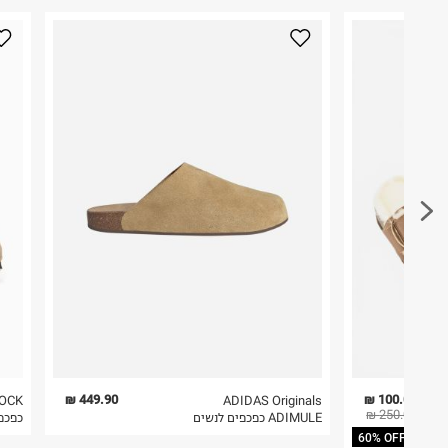
449.90 ₪
100.00 ₪
OCK
ADIDAS Originals
250.00 ₪
חני
ADIMULE כפכפים לנשים
כפכפי
60% OFF