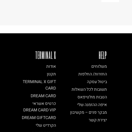
TERMINAL X
HELP
משלוחים
אודות
החזרות/ החלפות
תקנון
ביטול עסקה
TERMINAL X GIFT
CARD
תשובות לכל השאלות
DREAM CARD
הטבות מולטיפאס
כרטיס אשראי
איפה ההזמנה שלי
DREAM CARD VIP
מבקר פנים – מקשיבון
DREAM GIFTCARD
יצירת קשר
הקרדיט שלי