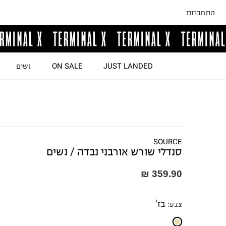
התחברות
JUST LANDED
ON SALE
נשים
SOURCE
סנדלי שורש אורבני נבדה / נשים
359.90 ₪
בז'
צבע
: