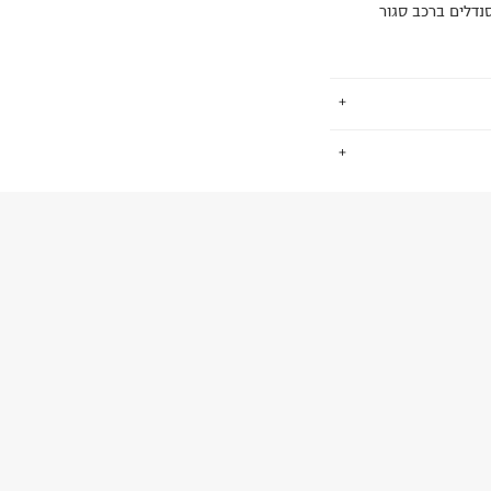
נדלים ברכב סגור
.
ותגפה: גומי
החזרות / החלפות בקליק עם שליח עד הבית ב-14.9 ₪ (במקום ב-19.9
 ללחוץ כאן
.
ום.
למידע נא ללחוץ
נא על גבי החבילה
רות באתר בלבד