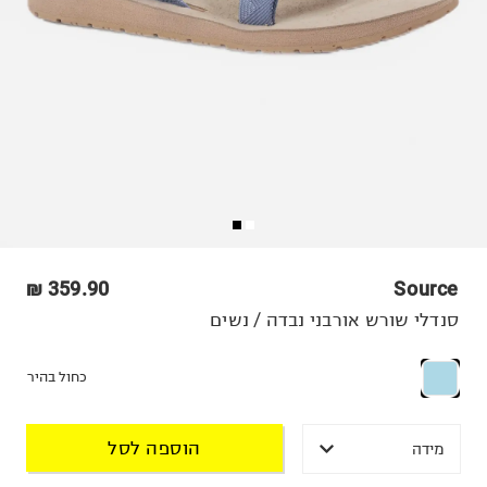
359.90 ₪
Source
סנדלי שורש אורבני נבדה / נשים
כחול בהיר
הוספה לסל
מידה