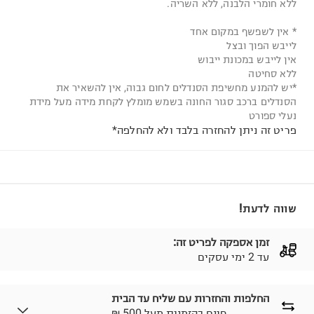
ללא חומרי הלבנה, ללא השריה.
* אין לשפשף במקום אחד
לייבש הפוך ובצל
אין לייבש במכונת ייבוש
ללא סחיטה
*יש להמנע מחשיפת הסנדלים לחום גבוה, אין להשאיר את
הסנדלים ברכב סגור החונה בשמש מומלץ לקחת מידה מעל מידת
נעלי ספורט
פריט זה ניתן להחזרה בלבד ולא להחלפה*
שווה לדעת!
זמן אספקה לפריט זה:
עד 2 ימי עסקים
החלפות והחזרות עם שליח עד הבית
₪ חינם בהזמנות מעל 500