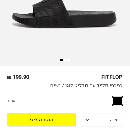
199.90 ₪
FITFLOP
כפכפי סלייד עם תבליט לוגו / נשים
שחור
הוספה לסל
מידה