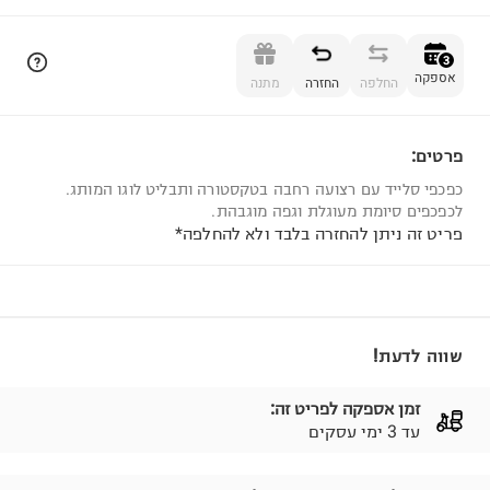
הוספה לסל
3
אספקה
החלפה
החזרה
מתנה
פרטים:
3
כפכפי סלייד עם רצועה רחבה בטקסטורה ותבליט לוגו המותג.
לכפכפים סיומת מעוגלת וגפה מוגבהת.
פריט זה ניתן להחזרה בלבד ולא להחלפה*
שווה לדעת!
זמן אספקה לפריט זה:
עד 3 ימי עסקים