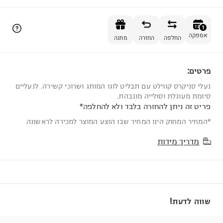
הוספה לסל
1
אספקה
החלפה
החזרה
מתנה
פרטים:
1
נעלי סניקרס קווילט עם תבליט לוגו המותג ושרוכי קשירה. לנעליים
סיומת מעוגלת וסולייה מוגבהת.
פריט זה ניתן להחזרה בלבד ולא להחלפה*
*המחיר המחוק הינו המחיר שבו הוצע המוצר למכירה לראשונה
מדריך מידות
שווה לדעת!