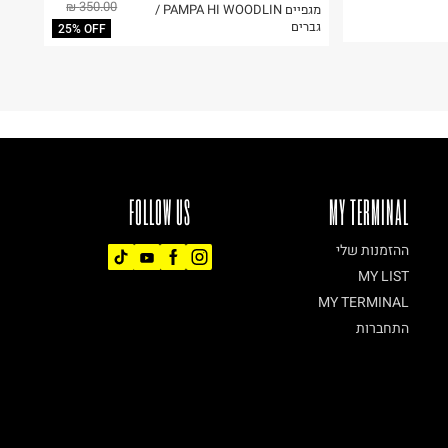
350.00 ₪
מגפיים PAMPA HI WOODLIN /
גברים
25% OFF
FOLLOW US
MY TERMINAL
ההזמנות שלי
MY LIST
MY TERMINAL
התחברות