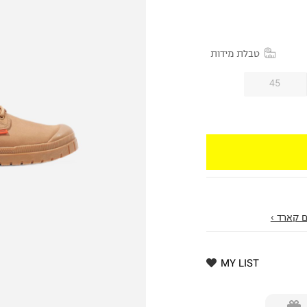
טבלת מידות
45
 קארד ›
MY LIST