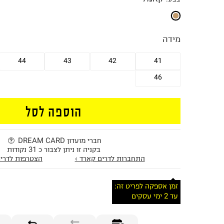
מידה
44
43
42
41
46
הוספה לסל
חברי מועדון DREAM CARD
בקניה זו ניתן לצבור כ 31 נקודות
התחברות לדרים קארד ›
הצטרפות לדרים
זמן אספקה לפריט זה:
עד 2 ימי עסקים