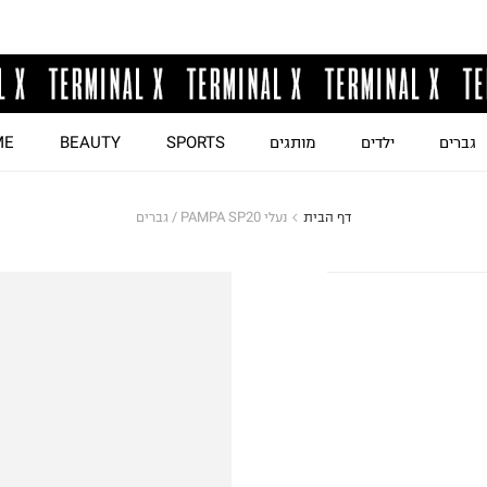
גברים
ילדים
מותגים
SPORTS
BEAUTY
ME
דף הבית
נעלי PAMPA SP20 / גברים