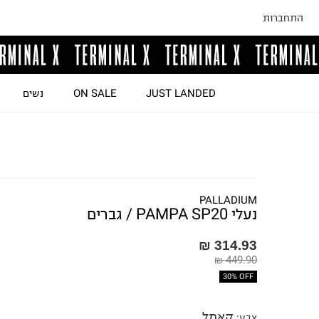
התחברות
JUST LANDED
ON SALE
נשים
PALLADIUM
נעלי PAMPA SP20 / גברים
314.93 ₪
449.90 ₪
30% OFF
קאמל
צבע
: