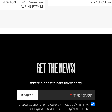
UB / גברים
נעלי מטיילים לגברים NEWTON
ALPINE PT™ M
!GET THE NEWS
כל ההמראות והנחיתות בקרוב אצלכם
הרשמה
הכניסו מייל
אני רוצה לקבל מטרמינל איקס מידע ופרסום על הטבות,
עדכונים וקולקציות חדשות באמצעי התקשרות