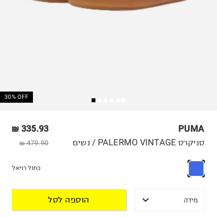
30% OFF
335.93 ₪
PUMA
סניקרס PALERMO VINTAGE / נשים
479.90 ₪
כחול רויאל
הוספה לסל
מידה