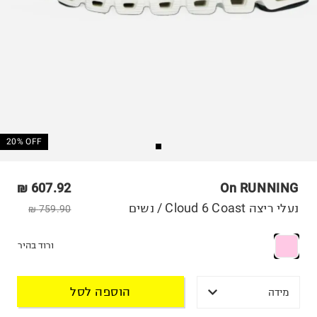
20% OFF
607.92 ₪
On RUNNING
נעלי ריצה Cloud 6 Coast / נשים
759.90 ₪
ורוד בהיר
הוספה לסל
מידה