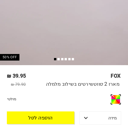
50% OFF
39.95 ₪
FOX
מארז 2 סווטשירטים בשילוב מלמלה
79.90 ₪
מולטי
הוספה לסל
מידה