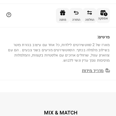
הוספה לסל
1
אספקה
החלפה
החזרה
מתנה
פרטים:
1
מארז של 2 סווטשירטים לילדות, כל אחד עם עיצוב בגזרת פוטר
בשילוב מלמלה בכתף. הסווטשירטים מגיעים בשני צבעים . הם עם
צווארון עגול, שרוולים ארוכים עם אלסטיות בקצוות, והמלמלות
מוסיפות נופך עדין ונשי ללבוש.
מדריך מידות
MIX & MATCH