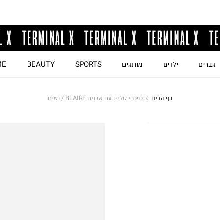
גברים
ילדים
מותגים
SPORTS
BEAUTY
ME
דף הבית
כפכפי סלייד עם אבנים BLAIRE / נשים