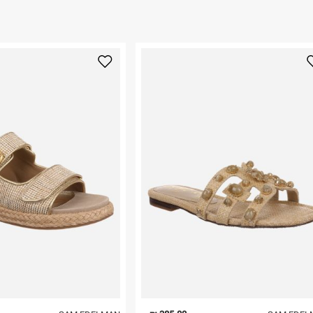
 ללחוץ כאן
.
את אזור הסוהו בניו
ום.
למידע נא ללחוץ
נא על גבי החבילה
רות באתר בלבד
 בלבד. לא ניתן