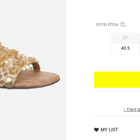
טבלת מידות
37
40.5
 קארד ›
MY LIST