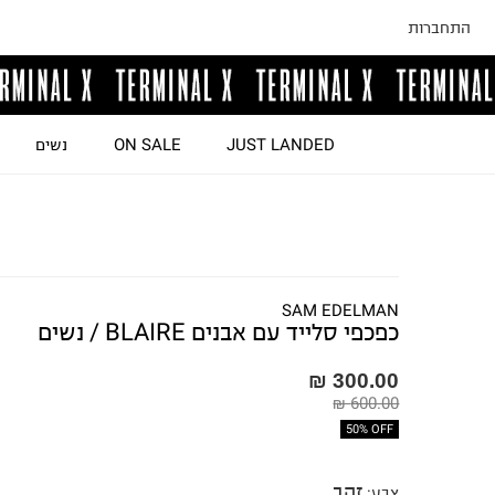
התחברות
JUST LANDED
ON SALE
נשים
SAM EDELMAN
כפכפי סלייד עם אבנים BLAIRE / נשים
300.00 ₪
600.00 ₪
50% OFF
זהב
צבע
: