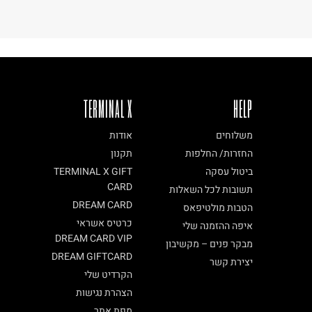
TERMINAL X
HELP
משלוחים
אודות
החזרות/ החלפות
תקנון
ביטול עסקה
TERMINAL X GIFT
CARD
תשובות לכל השאלות
DREAM CARD
הטבות מולטיפאס
כרטיס אשראי
איפה ההזמנה שלי
DREAM CARD VIP
מבקר פנים – מקשיבון
DREAM GIFTCARD
יצירת קשר
הקרדיט שלי
הצהרת נגישות
מפת אתר