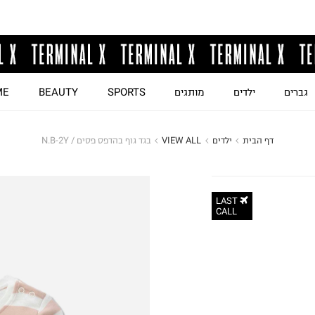
גברים
ילדים
מותגים
SPORTS
BEAUTY
ME
דף הבית
ילדים
VIEW ALL
בגד גוף בהדפס פסים / N.B-2Y
LAST
CALL