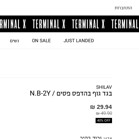
התחברות
JUST LANDED
ON SALE
נשים
SHILAV
בגד גוף בהדפס פסים / N.B-2Y
29.94 ₪
49.90 ₪
40% OFF
ורוד בהיר
צבע
: