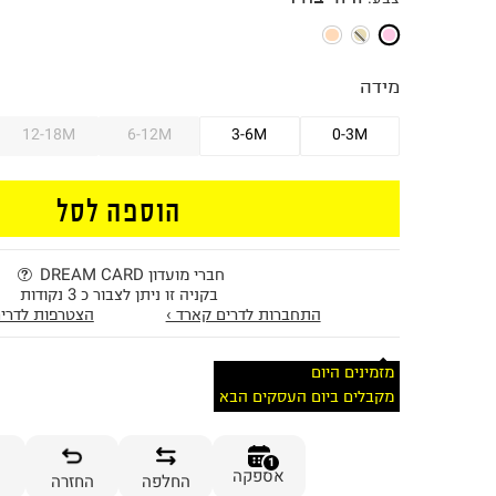
מידה
12-18M
6-12M
3-6M
0-3M
הוספה לסל
חברי מועדון DREAM CARD
בקניה זו ניתן לצבור כ 3 נקודות
התחברות לדרים קארד ›
הצטרפות לדרים
מזמינים היום
מקבלים ביום העסקים הבא
1
אספקה
החלפה
החזרה