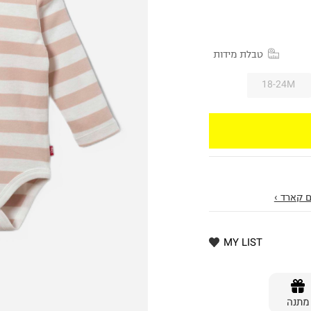
טבלת מידות
18-24M
 קארד ›
MY LIST
מתנה