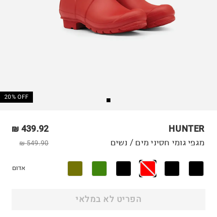
20% OFF
439.92 ₪
HUNTER
מגפי גומי חסיני מים / נשים
549.90 ₪
אדום
הפריט לא במלאי