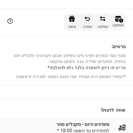
הוספה לסל
1
אספקה
החלפה
החזרה
מתנה
פרטים:
1
מגפי גומי גבוהים חסיני מים בשילוב אבזם דקורטיבי ותבליט לוגו
בחזית. למגפיים סולייה עבה בסגנון טרקטור.
פריט זה ניתן להחזרה בלבד ולא להחלפה*
*המחיר המחוק הינו המחיר שבו הוצע המוצר למכירה לראשונה
שווה לדעת!
מזמינים היום - מקבלים מחר
* למזמינים עד השעה 18:00