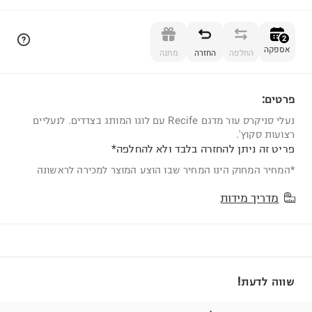
הוספה לסל
2
אספקה
החלפה
החזרה
מתנה
פרטים:
2
נעלי סניקרס עור מדגם Recife עם לוגו המותג בצדדים. לנעליים
רצועות סקוץ'.
פריט זה ניתן להחזרה בלבד ולא להחלפה*
*המחיר המחוק הינו המחיר שבו הוצע המוצר למכירה לראשונה
מדריך מידות
שווה לדעת!