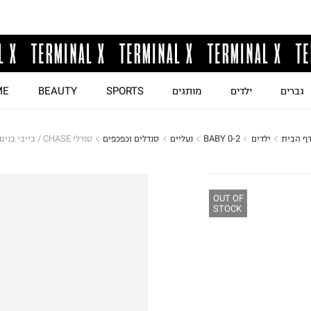
גברים
ילדים
מותגים
SPORTS
BEAUTY
ME
ף הבית
ילדים
BABY 0-2
נעליים
סנדלים וכפכפים
סנדלי CHASE / בייבי בנים
OUT OF
STOCK