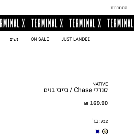
התחברות
JUST LANDED
ON SALE
נשים
ד
NATIVE
סנדלי Chase / בייבי בנים
169.90 ₪
בז'
צבע
: