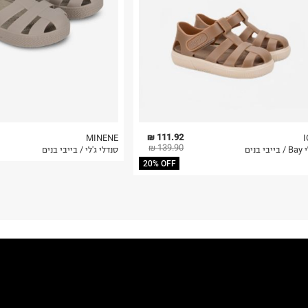
 בלבד. לא ניתן
111.92 ₪
MINENE
139.90 ₪
 בנים
סנדלי ג'לי / בייבי בנים
20% OFF