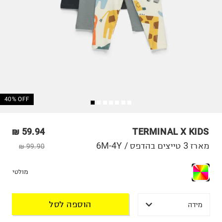
40% OFF
59.94 ₪
TERMINAL X KIDS
מארז 3 טייצים בהדפס / 6M-4Y
99.90 ₪
מולטי
הוספה לסל
מידה