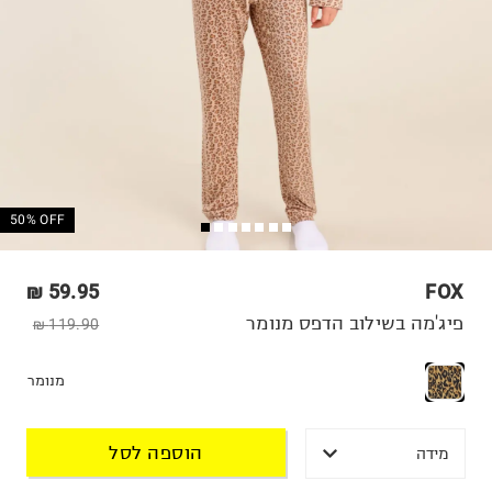
50% OFF
59.95 ₪
FOX
פיג'מה בשילוב הדפס מנומר
119.90 ₪
מנומר
הוספה לסל
מידה