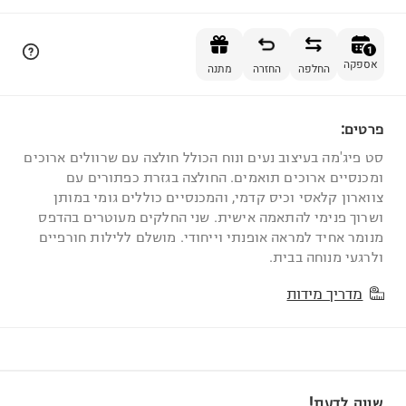
הוספה לסל
1
אספקה
החלפה
החזרה
מתנה
פרטים:
1
סט פיג'מה בעיצוב נעים ונוח הכולל חולצה עם שרוולים ארוכים
ומכנסיים ארוכים תואמים. החולצה בגזרת כפתורים עם
צווארון קלאסי וכיס קדמי, והמכנסיים כוללים גומי במותן
ושרוך פנימי להתאמה אישית. שני החלקים מעוטרים בהדפס
מנומר אחיד למראה אופנתי וייחודי. מושלם ללילות חורפיים
ולרגעי מנוחה בבית.
מדריך מידות
שווה לדעת!