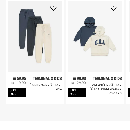
59.95 ₪
TERMINAL X KIDS
90.93 ₪
TERMINAL X KIDS
119.90 ₪
129.90 ₪
מארז 2 קפוצ'ונים פוטר
מארז 3 מכנסי טרנינג /
מעוצבים באווירת קולג'
בנים
50%
30%
אמריקאי.
OFF
OFF