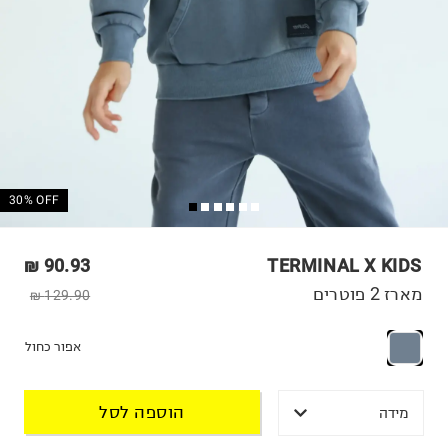
30% OFF
90.93 ₪
TERMINAL X KIDS
מארז 2 פוטרים
129.90 ₪
אפור כחול
הוספה לסל
מידה