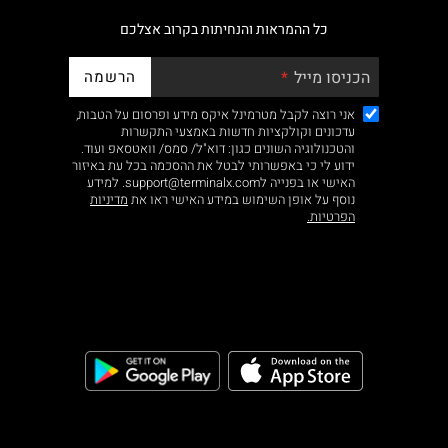
כל ההמראות והנחיתות בקרוב אצלכם
הרשמה
הכניסו מייל
אני רוצה לקבל מטרמינל איקס מידע ופרסום על הטבות,
עדכונים וקולקציות חדשות באמצעי התקשרות
והטכנולוגיה השונים כגון: דוא"ל/ סמס/ וואטסאפ ועוד.
ידוע לי כי באפשרותי לבטל את ההסכמה בכל עת באיזור
האישי או בפנייה לsupport@terminalx.com. למידע
נוסף על אופן השימוש במידע האישי ראו את
מדיניות
הפרטיות.