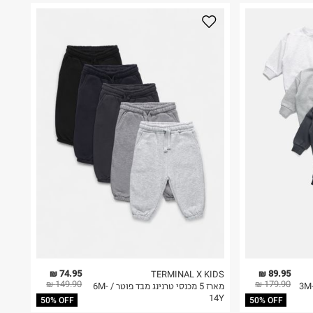
74.95 ₪
89.95 ₪
TERMINAL X KIDS
149.90 ₪
179.90 ₪
מארז 5 מכנסי טרנינג מבד פוטר / 6M-
14Y
50% OFF
50% OFF