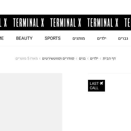
גברים
ילדים
מותגים
SPORTS
BEAUTY
ME
דף הבית
ילדים
בנים
סוודרים וסווטשירטים
מארז 5 פוטרים
LAST
CALL