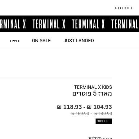
התחברות
JUST LANDED
ON SALE
נשים
TERMINAL X KIDS
מארז 5 פוטרים
118.93 ₪
104.93 ₪
-
169.90 ₪
-
149.90 ₪
30% OFF
מולטי