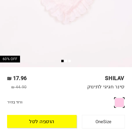
60% OFF
17.96 ₪
SHILAV
סינר חגיגי לתינוק
44.90 ₪
ורוד בהיר
הוספה לסל
OneSize