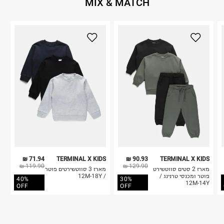
MIX & MATCH
71.94 ₪
TERMINAL X KIDS
90.93 ₪
TERMINAL X KIDS
119.90 ₪
129.90 ₪
מארז 2 סטים סווטשירט
מארז 3 סווטשירטים פוטר
פוטר ומכנסי טרנינג /
/ 12M-18Y
40%
30%
12M-14Y
OFF
OFF