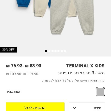
30% OFF
76.93 ₪
-
83.93 ₪
TERMINAL X KIDS
מארז 3 מכנסי טרנינג פוטר
109.90 ₪
-
119.90 ₪
מחיר המארז מייצג עלות של ₪27.98 לכל פריט
אפור בהיר
הוספה לסל
מידה