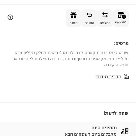
הוספה לסל
1
אספקה
החלפה
החזרה
מתנה
פרטים:
1
שורט ג'ינס בגזרת קארגו קצר, לג'ינס 4 כיסים בחלק העליון וכיס
מכל צד המכנס, סגירת רוכסן וכפתור, בחירה מוצלחת ליום-יום או
חופשה קצרה.
מדריך מידות
שווה לדעת!
מזמינים היום
מקבלים ביום העסקים הבא