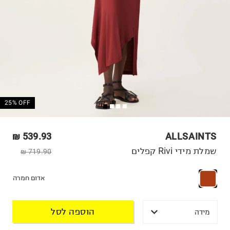
25% OFF
539.93 ₪
ALLSAINTS
שמלת מידי Rivi קפלים
719.90 ₪
אדום חמרה
הוספה לסל
מידה