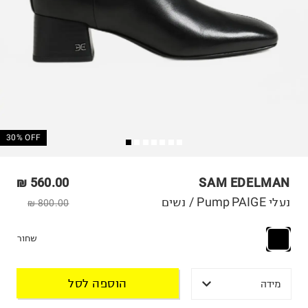
30% OFF
560.00 ₪
SAM EDELMAN
נעלי Pump PAIGE / נשים
800.00 ₪
שחור
הוספה לסל
מידה