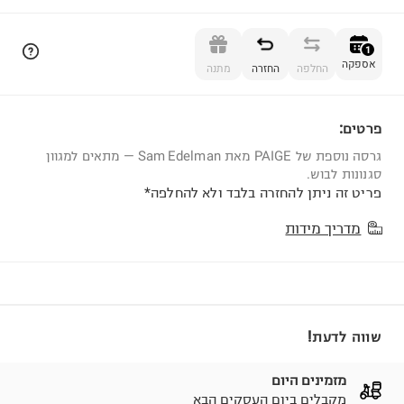
הוספה לסל
1
אספקה
החלפה
החזרה
מתנה
פרטים:
1
גרסה נוספת של PAIGE מאת Sam Edelman — מתאים למגוון
סגנונות לבוש.
פריט זה ניתן להחזרה בלבד ולא להחלפה*
מדריך מידות
שווה לדעת!
מזמינים היום
מקבלים ביום העסקים הבא