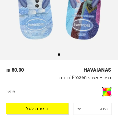
80.00 ₪
HAVAIANAS
כפכפי אצבע Frozen / בנות
מולטי
הוספה לסל
מידה