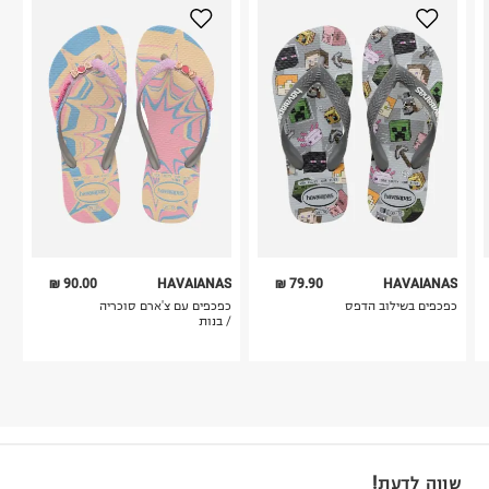
90.00 ₪
HAVAIANAS
79.90 ₪
HAVAIANAS
כפכפים בשילוב הדפס
כפכפים עם צ'ארם סוכריה
/ בנות
שווה לדעת!