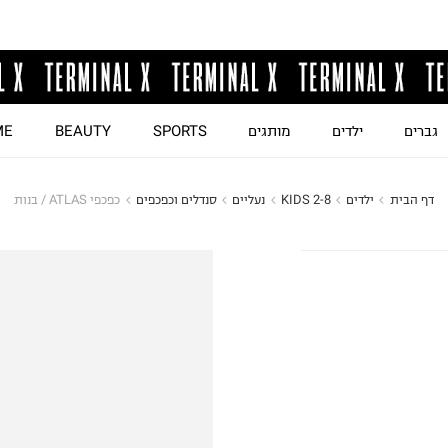
גברים
ילדים
מותגים
SPORTS
BEAUTY
ME
דף הבית
ילדים
KIDS 2-8
נעליים
סנדלים וכפכפים
כפכפי ATLAS / בנות