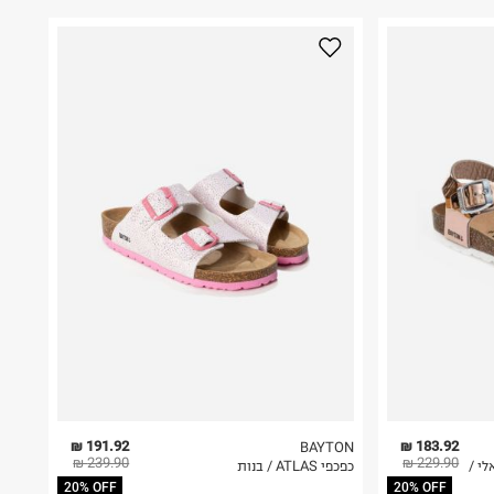
191.92 ₪
183.92 ₪
BAYTON
239.90 ₪
229.90 ₪
לי /
כפכפי ATLAS / בנות
20% OFF
20% OFF