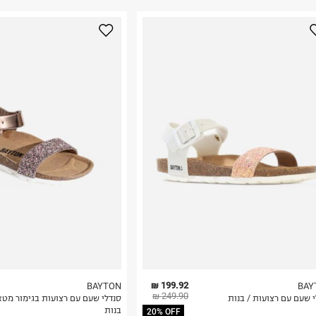
נא על גבי החבילה
רות באתר בלבד
 בלבד. לא ניתן
199.92 ₪
BAYTON
BAY
249.90 ₪
 שעם עם רצועות / בנות
סנדלי שעם עם רצועות בגימור מטא
בנות
20% OFF