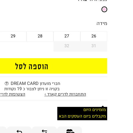
מידה
29
28
27
26
32
31
הוספה לסל
חברי מועדון DREAM CARD
בקניה זו ניתן לצבור כ 19 נקודות
התחברות לדרים קארד ›
הצטרפות לדרים
מזמינים היום
מקבלים ביום העסקים הבא