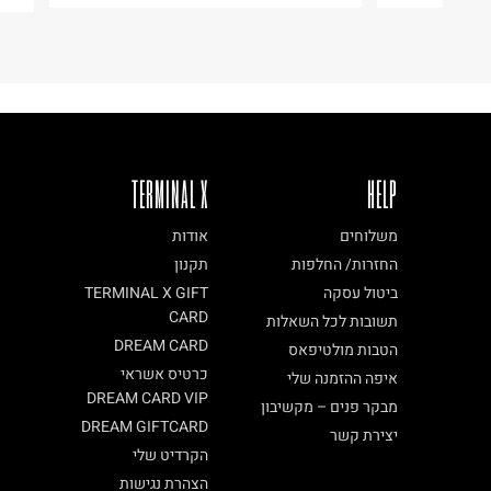
TERMINAL X
HELP
משלוחים
אודות
החזרות/ החלפות
תקנון
ביטול עסקה
TERMINAL X GIFT
CARD
תשובות לכל השאלות
DREAM CARD
הטבות מולטיפאס
כרטיס אשראי
איפה ההזמנה שלי
DREAM CARD VIP
מבקר פנים – מקשיבון
DREAM GIFTCARD
יצירת קשר
הקרדיט שלי
הצהרת נגישות