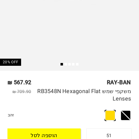
20% OFF
567.92 ₪
RAY-BAN
משקפי שמש RB3548N Hexagonal Flat
709.90 ₪
Lenses
זהב
הוספה לסל
51