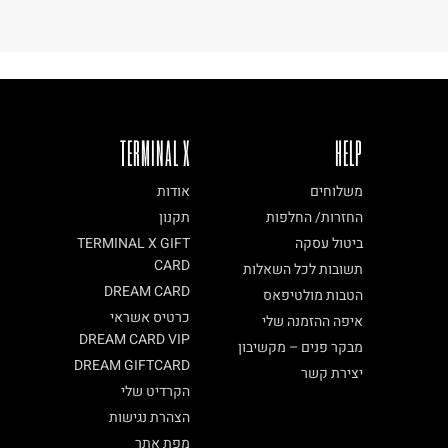
TERMINAL X
HELP
משלוחים
אודות
החזרות/ החלפות
תקנון
ביטול עסקה
TERMINAL X GIFT
CARD
תשובות לכל השאלות
DREAM CARD
הטבות מולטיפאס
כרטיס אשראי
איפה ההזמנה שלי
DREAM CARD VIP
מבקר פנים – מקשיבון
DREAM GIFTCARD
יצירת קשר
הקרדיט שלי
הצהרת נגישות
מפת אתר