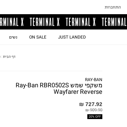
התחברות
JUST LANDED
ON SALE
נשים
דף הבית
RAY-BAN
משקפי שמש Ray-Ban RBR0502S
Wayfarer Reverse
727.92 ₪
909.90 ₪
20% OFF