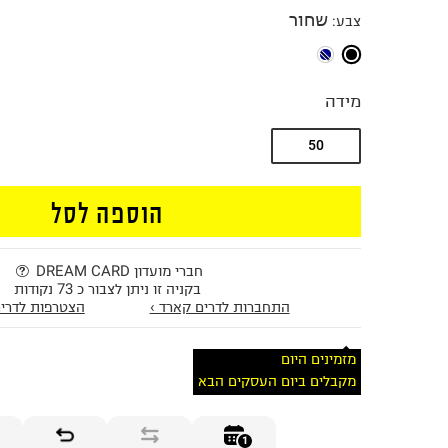
שחור
צבע
:
מידה
50
הוספה לסל
חברי מועדון DREAM CARD
בקניה זו ניתן לצבור כ 73 נקודות
התחברות לדרים קארד ›
הצטרפות לדרים
מזמינים היום
מקבלים ביום העסקים הבא
1