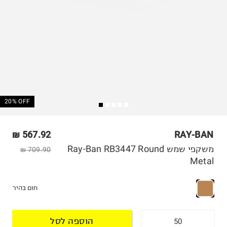
20% OFF
567.92 ₪
RAY-BAN
משקפי שמש Ray-Ban RB3447 Round
709.90 ₪
Metal
חום בהיר
הוספה לסל
50