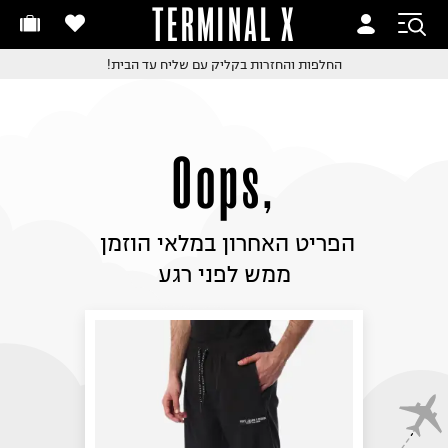
TERMINAL X
זמינים היום
חלפות והחזרות בקליק
החלפות והחזרות בקליק
עם שליח עד הבית!
ם שליח עד הבית!
קבלים ביום העסקים הבא
חלפות והחזרות בקליק
ם שליח עד הבית!
Oops,
שלוח עד הבית החל מ₪9.9
שלוח חינם מעל ₪249
הפריט האחרון במלאי הוזמן 
ממש לפני רגע