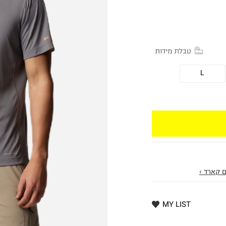
טבלת מידות
L
 קארד ›
MY LIST