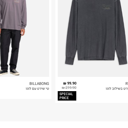
רות באתר בלבד
 בלבד. לא ניתן
99.90 ₪
BILLABONG
R
219.90 ₪
ט בשילוב לוגו
טי שירט עם לוגו
SPECIAL
PRICE