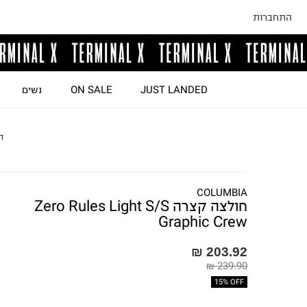
התחברות
JUST LANDED
ON SALE
נשים
ד
COLUMBIA
חולצה קצרה Zero Rules Light S/S
Graphic Crew
203.92 ₪
239.90 ₪
15% OFF