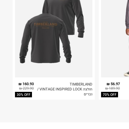
160.93 ₪
56.97 ₪
TIMBERLAND
229.90 ₪
189.90 ₪
חולצה VINTAGE INSPIRED LOCK /
גברים
30% OFF
70% OFF