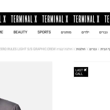
גברים
ילדים
מותגים
SPORTS
BEAUTY
ME
ף הבית
גברים
חולצות
חולצה קצרה ZERO RULES LIGHT S/S GRAPHIC CREW
LAST
CALL