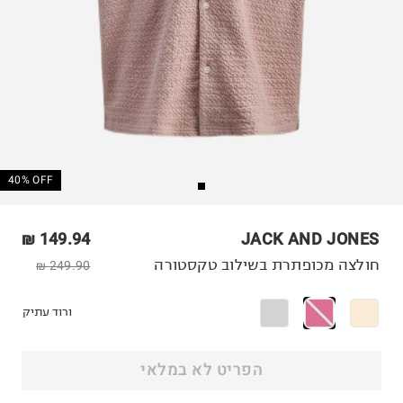
40% OFF
149.94 ₪
JACK AND JONES
חולצה מכופתרת בשילוב טקסטורה
249.90 ₪
ורוד עתיק
הפריט לא במלאי