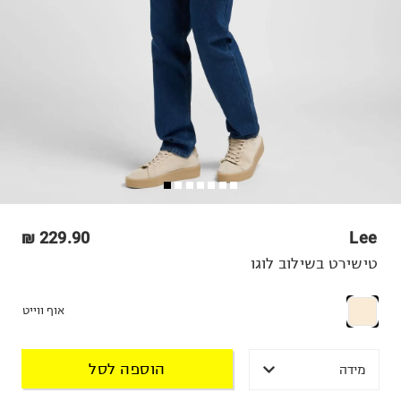
229.90 ₪
Lee
טישירט בשילוב לוגו
אוף ווייט
הוספה לסל
מידה