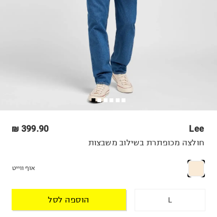
399.90 ₪
Lee
חולצה מכופתרת בשילוב משבצות
אוף ווייט
הוספה לסל
L