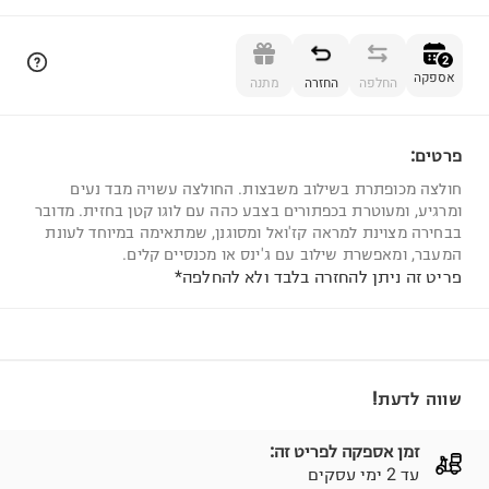
הוספה לסל
2
אספקה
החלפה
החזרה
מתנה
פרטים:
2
חולצה מכופתרת בשילוב משבצות. החולצה עשויה מבד נעים
ומרגיע, ומעוטרת בכפתורים בצבע כהה עם לוגו קטן בחזית. מדובר
בבחירה מצוינת למראה קז'ואל ומסוגנן, שמתאימה במיוחד לעונת
המעבר, ומאפשרת שילוב עם ג'ינס או מכנסיים קלים.
פריט זה ניתן להחזרה בלבד ולא להחלפה*
שווה לדעת!
זמן אספקה לפריט זה:
עד 2 ימי עסקים