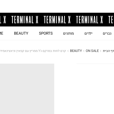
גברים
ילדים
מותגים
SPORTS
BEAUTY
ME
דף הבית
ON SALE
BEAUTY
קרם לחות במרקם ג'ל ממריץ עם קפאין וניאצינאמיד