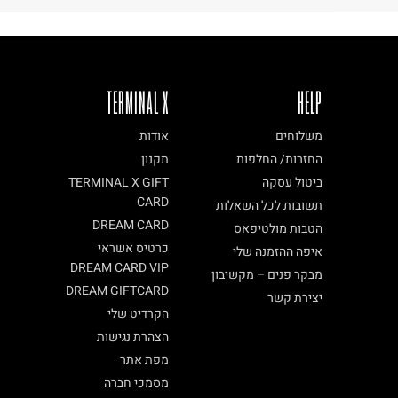
TERMINAL X
HELP
משלוחים
אודות
החזרות/ החלפות
תקנון
ביטול עסקה
TERMINAL X GIFT
CARD
תשובות לכל השאלות
DREAM CARD
הטבות מולטיפאס
כרטיס אשראי
איפה ההזמנה שלי
DREAM CARD VIP
מבקר פנים – מקשיבון
DREAM GIFTCARD
יצירת קשר
הקרדיט שלי
הצהרת נגישות
מפת אתר
מסמכי חברה