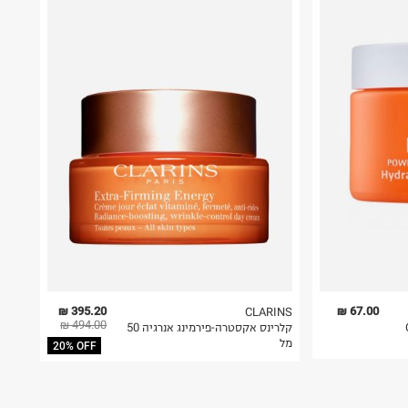
395.20 ₪
67.00 ₪
CLARINS
494.00 ₪
קלרינס אקסטרה-פירמינג אנרגיה 50
מל
20% OFF