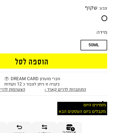
שקוף
צבע
:
מידה
50ML
הוספה לסל
חברי מועדון DREAM CARD
בקניה זו ניתן לצבור כ 12 נקודות
התחברות לדרים קארד ›
הצטרפות לדרים
מזמינים היום
מקבלים ביום העסקים הבא
1
אספקה