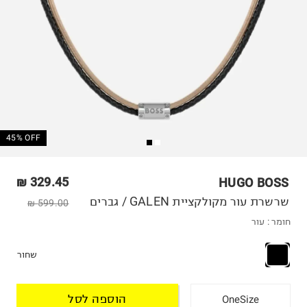
45% OFF
329.45 ₪
HUGO BOSS
שרשרת עור מקולקציית GALEN / גברים
599.00 ₪
חומר :
עור
שחור
הוספה לסל
OneSize