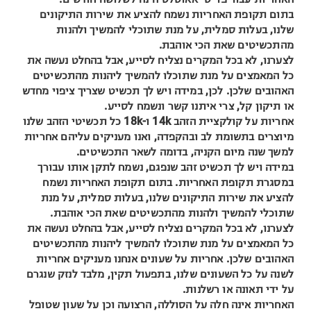
בתום תקופת האחריות נשמח להציע את שירות התיקונים
שלנו, בעלות סמלית, על מנת שתוכלי להמשיך ולהנות
מהתכשיטים שאת הכי אוהבת.
לצערנו, לא בכל המקרים נצליח לסייע, אבל בהחלט נעשה את
כל המאמצים על מנת שתוכלו להמשיך ליהנות מהתכשיטים
האהובים שלכן. לכן, במידה ויש לך תכשיט שצריך ציפוי מחדש
או תיקון קל, צרי איתנו קשר ונשמח לסייע.
אחריות על קולקציית הזהב 14k ו-18k כל תכשיטי הזהב שלנו
מיוצרים בתשומת לב ובהקפדה, ואנו מעניקים עליהם אחריות
למשך שנה מיום הקניה, בדומה לשאר התכשיטים.
במידה ויש לך תכשיט זהב שנפגם, נשמח לתקן אותו עבורך
במסגרת תקופת האחריות. בתום תקופת האחריות נשמח
להציע את שירות התיקונים שלנו, בעלות סמלית, על מנת
שתוכלי להמשיך ולהנות מהתכשיטים שאת הכי אוהבת.
לצערנו, לא בכל המקרים נצליח לסייע, אבל בהחלט נעשה את
כל המאמצים על מנת שתוכלו להמשיך ליהנות מהתכשיטים
האהובים שלכן. אחריות על שעונים אנחנו מעניקים אחריות
לשנה על כל השעונים שלנו, בתפעול תקין, מלבד לנזק שנגרם
על ידי תאונה או רשלנות.
האחריות אינה חלה על הסוללה, הרצועה וכן על שעון שטופל