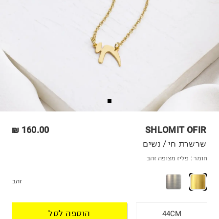
160.00 ₪
SHLOMIT OFIR
שרשרת חי / נשים
חומר :
פליז מצופה זהב
זהב
הוספה לסל
44CM