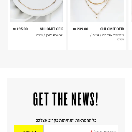
195.00 ₪
SHLOMIT OFIR
239.00 ₪
SHLOMIT OFIR
שרשרת אלכסה / נשים /
שרשרת לורן / נשים
נשים
!GET THE NEWS
כל ההמראות והנחיתות בקרוב אצלכם
הרשמה