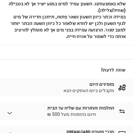
שלא באמצעותנו. השעון עמיד למים במגע ישיר אך לא בטבילה
(שחיה/צלילה).
במידה וכתר כיוון השעון נשאר פתוח, תיתכן חדירה של מים
לגוף השעון ולכן יש לוודא שלאחר כל כיוון השעה הכתר יוחזר
למצב סגור. הרצועה עמידה בפני מים אך לא מומלץ להרטיב
אותה כדי לשמור על אורח חייה.
שווה לדעת!
מזמינים היום
מקבלים ביום העסקים הבא
החלפות והחזרות עם שליח עד הבית
₪ חינם בהזמנות מעל 500
חברי מועדון
DREAM CARD