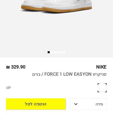
329.90 ₪
NIKE
סניקרס FORCE 1 LOW EASYON / בנים
לבן
הוספה לסל
מידה