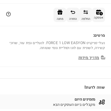
הוספה לסל
1
אספקה
החלפה
החזרה
מתנה
פרטים:
1
נעלי סניקרס FORCE 1 LOW EASYON. לנעליים גפת עור, שרוכי
קשירה, לשונית עם לוגו וסוליית גומי שטוחה.
מדריך מידות
שווה לדעת!
מזמינים היום
מקבלים ביום העסקים הבא