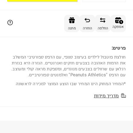
הוספה לסל
1
אספקה
החלפה
החזרה
מתנה
פרטים:
1
חולצת פוטבול לילדים בעיצוב סנופי, עם הדפס ספורטיבי המשלב
את הדמות האהובה בצבעים חזקים ואנרגטיים. הגזרה היא בגזרת
רגלאן עם שרוולים בצבעים מנוגדים, ומספקת מראה קולי ומעוצב.
עם הדפס "Peanuts Athletics" ואלמנטים ספורטיביים.
*המחיר המחוק הינו המחיר שבו הוצע המוצר למכירה לראשונה
מדריך מידות