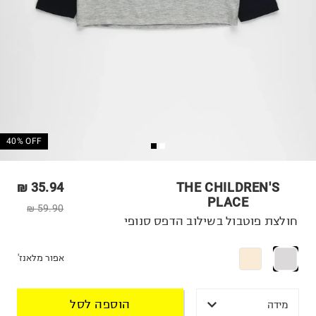
40% OFF
35.94 ₪
THE CHILDREN'S
PLACE
59.90 ₪
חולצת פוטבול בשילוב הדפס סנופי
אפור מלאנז'
הוספה לסל
מידה