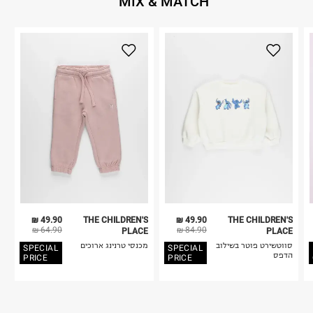
MIX & MATCH
49.90 ₪
THE CHILDREN'S
49.90 ₪
THE CHILDREN'S
64.90 ₪
84.90 ₪
PLACE
PLACE
סווטשירט פוטר בשילוב
מכנסי טרנינג ארוכים
SPECIAL
SPECIAL
הדפס
PRICE
PRICE