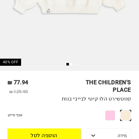
40% OFF
77.94 ₪
THE CHILDREN'S
PLACE
129.90 ₪
סווטשירט הלו קיטי לבייבי בנות
אוף ווייט
הוספה לסל
מידה