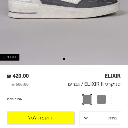
30% OFF
420.00 ₪
ELIXIR
סניקרס ELIXIR II / גברים
600.00 ₪
אפור כהה
הוספה לסל
מידה