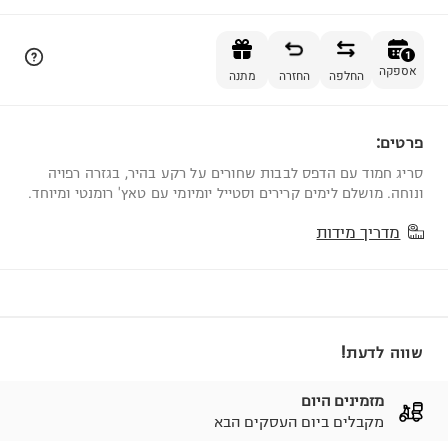
הוספה לסל
1
אספקה
החלפה
החזרה
מתנה
פרטים:
1
סריג חמוד עם הדפס לבבות שחורים על רקע בהיר, בגזרה רפויה
ונוחה. מושלם לימים קרירים וסטייל יומיומי עם טאץ' רומנטי ומיוחד.
מדריך מידות
שווה לדעת!
מזמינים היום
מקבלים ביום העסקים הבא