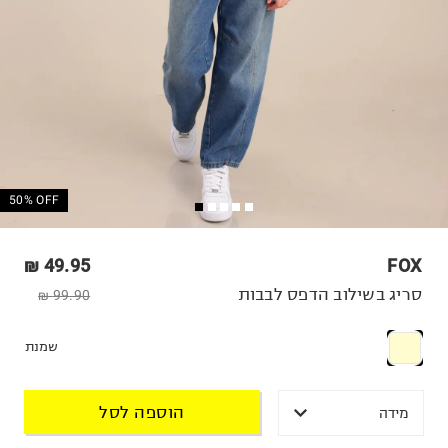
50% OFF
49.95 ₪
FOX
סריג בשילוב הדפס לבבות
99.90 ₪
שמנת
הוספה לסל
מידה