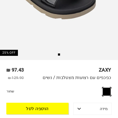
25% OFF
97.43 ₪
ZAXY
כפכפים עם רצועות מצטלבות / נשים
129.90 ₪
שחור
הוספה לסל
מידה