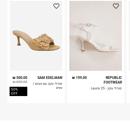
היבואן
3. מוצרי טיפוח ניתן להחזיר סגורים באריזתם המקורית
גלובל ברנדס גלרי בע"מ
בלבד. לא ניתן להחזיר לקים.
הברזל 38, תל אביב.
4. לא ניתן להחזיר ויטמינים ותוספי תזונה.
ח.פ. 515796605
5. יש להחזיר את כל הפריטים עם התוויות.
6. נעליים ניתן להחזיר רק בקופסתם המקורית בלבד.
300.00 ₪
SAM EDELMAN
199.00 ₪
REPUBLIC
600.00 ₪
FOOTWEAR
סנדלי עקב עם אבזם /
נשים
סנדלי עקב - Laura 25
50%
OFF