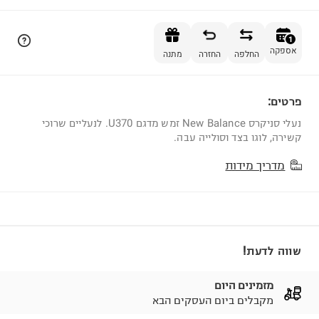
הוספה לסל
1
אספקה
החלפה
החזרה
מתנה
פרטים:
1
נעלי סניקרס New Balance זמש מדגם U370. לנעליים שרוכי
קשירה, לוגו בצד וסולייה עבה.
מדריך מידות
שווה לדעת!
מזמינים היום
מקבלים ביום העסקים הבא