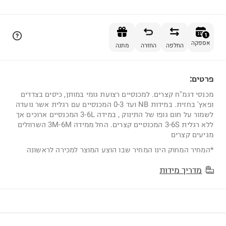
הוספה לסל
1
אספקה
החלפה
החזרה
מתנה
פרטים:
1
מכנסי דגמ"ח קצרים. למכנסיים רצועת גומי במותן, כיסים בצדדים
ופאץ' בחזית. במידות NB ועד 0-3 המכנסיים עם רגלית אשר נועדה
לשמור על חום גופו של התינוק , במידה 3-6L המכנסיים ארוכים אך
ללא רגלית 3-6S המכנסיים קצרים. החל ממידה 3M-6M השרוולים
מגיעים קצרים
*המחיר המחוק הינו המחיר שבו הוצע המוצר למכירה לראשונה
מדריך מידות