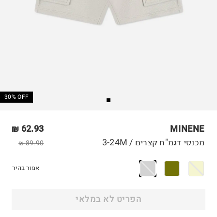
30% OFF
62.93 ₪
MINENE
מכנסי דגמ"ח קצרים / 3-24M
89.90 ₪
אפור בהיר
הפריט לא במלאי