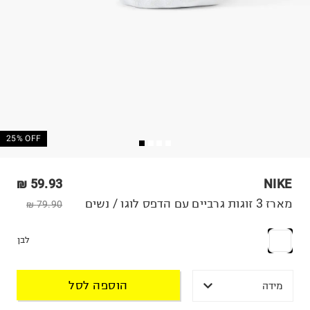
25% OFF
59.93 ₪
NIKE
מארז 3 זוגות גרביים עם הדפס לוגו / נשים
79.90 ₪
לבן
הוספה לסל
מידה