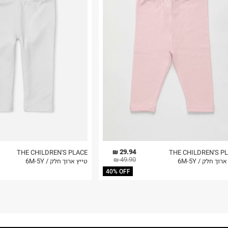
רות באתר בלבד
 בלבד. לא ניתן
29.94 ₪
THE CHILDREN'S PLACE
THE CHILDREN'S P
49.90 ₪
רוך חלק / 6M-5Y
טייץ ארוך חלק / 6M-5Y
40% OFF