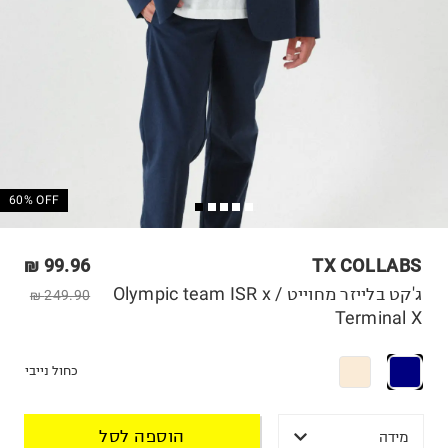
60% OFF
99.96 ₪
TX COLLABS
ג'קט בלייזר מחוייט / Olympic team ISR x
249.90 ₪
Terminal X
כחול נייבי
הוספה לסל
מידה