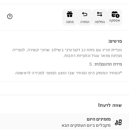
הוספה לסל
1
אספקה
החלפה
החזרה
מתנה
פרטים:
1
גופיית סריג עם פתח גב דקורטיבי בשילוב שרוכי קשירה. לגופייה
מפתח צוואר עגול וכתפיות רחבות.
מידת הדוגמן/ית
:
S
*המחיר המחוק הינו המחיר שבו הוצע המוצר למכירה לראשונה
שווה לדעת!
מזמינים היום
מקבלים ביום העסקים הבא