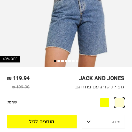
40% OFF
119.94 ₪
JACK AND JONES
גופיית סריג עם פתח גב
199.90 ₪
שמנת
הוספה לסל
מידה