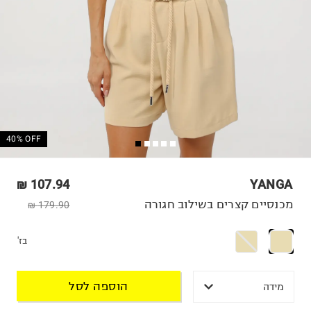
40% OFF
107.94 ₪
YANGA
מכנסיים קצרים בשילוב חגורה
179.90 ₪
בז'
הוספה לסל
מידה